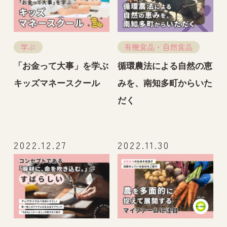
学ぶ
有機食品・自然食品
「お金って大事」を学ぶ
循環農法による自然の恵
キッズマネースクール
みを、南知多町からいた
だく
2022.12.27
2022.11.30