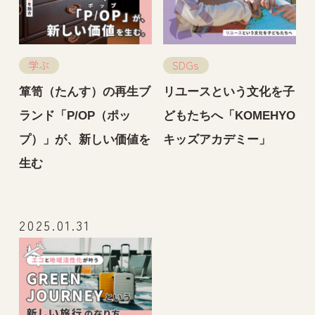
学ぶ
SDGs
箪笥（たんす）の再生ブ
リユースという文化を子
ランド「P/OP（ポッ
どもたちへ「KOMEHYO
プ）」が、新しい価値を
キッズアカデミー」
生む
2025.01.31