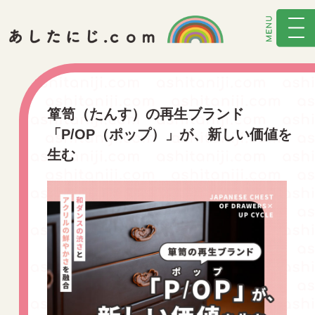
箪笥（たんす）の再生ブランド
「P/OP（ポップ）」が、新しい価値を
生む