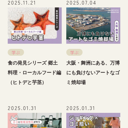
2025.11.21
2025.07.04
学ぶ
学ぶ
食の発見シリーズ 郷土
大阪・舞洲にある、万博
料理・ローカルフード編
にも負けないアートなゴ
（ヒトデと芋茎）
ミ焼却場
2025.01.31
2025.01.31