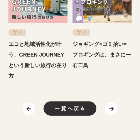
学ぶ
学ぶ
エコと地域活性化が叶
ジョギング×ゴミ拾い=
う、GREEN JOURNEY
プロギングは、まさに一
という新しい旅行の在り
石二鳥
方