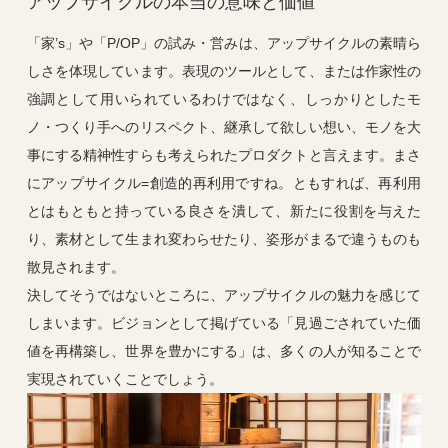
アップサイクルの本当の意味と価値
「家’s」や「P/OP」の試み・営みは、アップサイクルの素晴ら
しさを体現しています。表現のツールとして、または作家性の
強調として用いられているわけではなく、しっかりとしたモ
ノ・つくり手へのリスペクト、継承して欲しい想い、モノを大
事にする精神性すらも考えられたプロダクトと言えます。まさ
にアップサイクル=創造的再利用ですね。ともすれば、再利用
とはもともと持っている良さを潰して、新たに役割を与えた
り、素材として生まれ変わらせたり、姿形がまるで違うものも
散見されます。
決してそうではないところに、アップサイクルの魅力を感じて
しまいます。ビジョンとして掲げている「見過ごされていた価
値を再構築し、世界を豊かにする」は、多くの人が知ることで
実現されていくことでしょう。