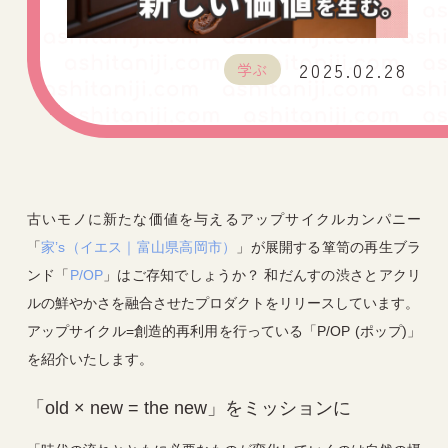
2025.02.28
学ぶ
古いモノに新たな価値を与えるアップサイクルカンパニー
「
家’s（イエス｜富山県高岡市）
」が展開する箪笥の再生ブラ
ンド「
P/OP
」はご存知でしょうか？ 和だんすの渋さとアクリ
ルの鮮やかさを融合させたプロダクトをリリースしています。
アップサイクル=創造的再利用を行っている「P/OP (ポップ)」
を紹介いたします。
「old × new = the new」をミッションに