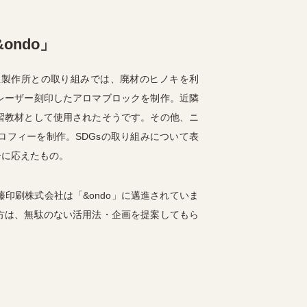
ndo」
宝製作所との取り組みでは、廃材のヒノキを利
レーザー刻印したアロマブロックを制作。近隣
習教材として使用されたそうです。その他、ニ
フィーを制作。SDGsの取り組みについて表
ーに応えたもの。
印刷株式会社は「&ondo」に邁進されていま
方は、無駄のない活用法・企画を提案してもら