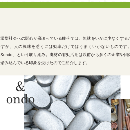
循環型社会への関心が高まっている昨今では、無駄をいかに少なくする
ですが、人の興味を惹くには効率だけではうまくいかないものです
「&ondo」という取り組み。廃材の有効活用は以前から多くの企業や団
歩踏み込んでいる印象を受けたのでご紹介します。