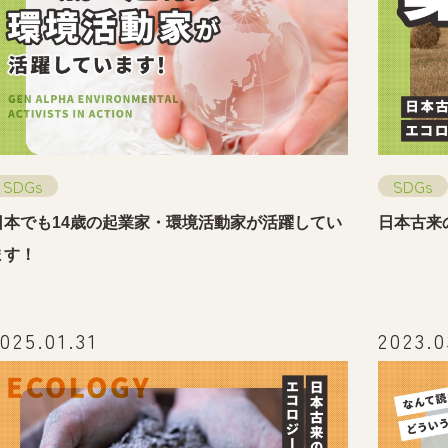
SDGs
SDGs
日本でも14歳の起業家・環境活動家が活躍してい
日本古来
ます！
025.01.31
2023.0