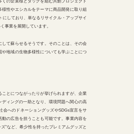
多くの企業様とタッグを組む共創プロジェクト
多様性やエシカルをテーマに商品開発に取り組
プトにしており、単なるリサイクル・アップサイ
いく事業を展開しています。
にして蘇らせるそうです。そのことは、その会
認や地域の生物多様性についても学ぶことにつ
ることにつながったりが挙げられますが、企業
ランディングの一助となり、環境問題へ関心の高
会へのドネーショングッズやSDGs宣言をサ
活動の広告を担うことも可能です。事業内容を
ッズ”など、希少性を持ったプレミアムグッズと