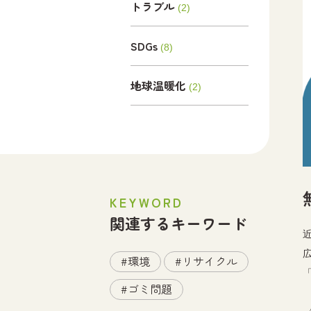
トラブル
(2)
SDGs
(8)
地球温暖化
(2)
KEYWORD
関連するキーワード
環境
リサイクル
「
ゴミ問題