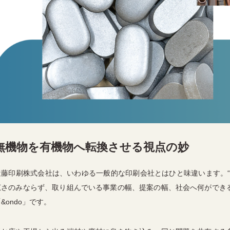
無機物を有機物へ転換させる視点の妙
近藤印刷株式会社は、いわゆる一般的な印刷会社とはひと味違います。“
広さのみならず、取り組んでいる事業の幅、提案の幅、社会へ何ができ
&ondo」です。