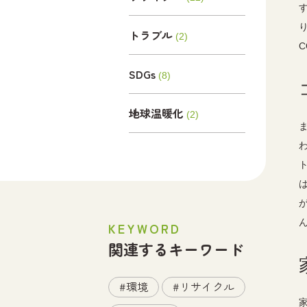
トラブル
(2)
C
SDGs
(8)
地球温暖化
(2)
KEYWORD
関連するキーワード
環境
リサイクル