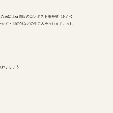
の底に土or市販のコンポスト用基材（おがく
ーかす・卵の殻などの生ごみを入れます。入れ
。
入れましょう