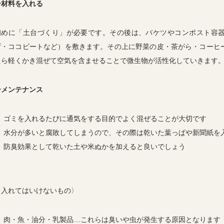
ー材料を入れる
初めに「土台づくり」が必要です。その後は、バケツやコンポスト容器
ず・ココピートなど）を敷きます。その上に野菜の皮・茶がら・コーヒ
たら軽くかき混ぜて空気を含ませることで微生物が活性化していきます
ーメンテナンス
ゴミを入れるたびに通気をする目的でよく混ぜることが大切です
水分が多いと腐敗してしまうので、その際は乾いた葉っぱや新聞紙を
防臭効果として乾いた土や米ぬかを加えると良いでしょう
〈入れてはいけないもの〉
肉・魚・油分・乳製品…これらは臭いや虫が発生する原因となります