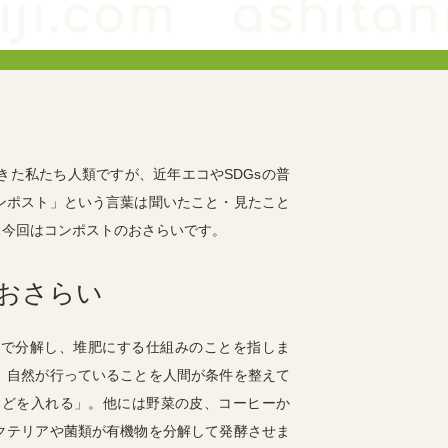
きた私たち人類ですが、近年エコや
SDGs
の普
ンポスト」という言葉は聞いたこと・見たこと
、今回はコンポストのおさらいです。
おさらい
で分解し、堆肥にする仕組みのことを指しま
。自然が行っていることを人間が条件を整えて
などを入れる」。他には野菜の皮、コーヒーか
クテリアや菌類が有機物を分解して発酵させま