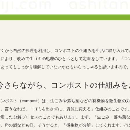
古くから自然の摂理を利用し、コンポストの仕組みを生活に取り入れて
及により、改めて生ゴミの処理のひとつとして定着をしています。「コ
はあってもしっかり理解していないかたもいらっしゃると思いますので
今さらながら、コンポストの仕組みを
コンポスト（
compost
）は、生ごみや落ち葉などの有機物を微生物の力
す。言うなれば、「ゴミを出さずに、資源に変える」仕組みのことです
活用した分解プロセスのことでもあります。まず、「生ごみ・落ち葉
す、卵の殻なども◎。そうすると、「微生物が分解」してくれます。バ