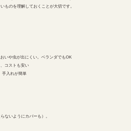
ないものを理解しておくことが大切です。
においや虫が出にくい。ベランダでもOK
き、コストも安い
。手入れが簡単
たらないようにカバーも）。