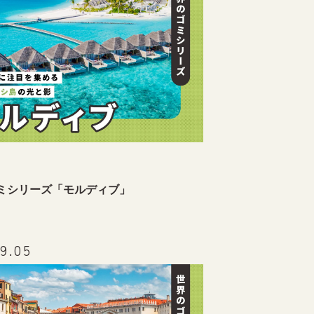
ミシリーズ「モルディブ」
9.05