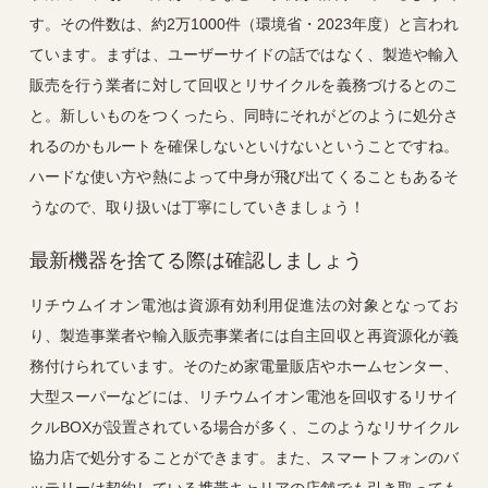
す。その件数は、約2万1000件（環境省・2023年度）と言われ
ています。まずは、ユーザーサイドの話ではなく、製造や輸入
販売を行う業者に対して回収とリサイクルを義務づけるとのこ
と。新しいものをつくったら、同時にそれがどのように処分さ
れるのかもルートを確保しないといけないということですね。
ハードな使い方や熱によって中身が飛び出てくることもあるそ
うなので、取り扱いは丁寧にしていきましょう！
最新機器を捨てる際は確認しましょう
リチウムイオン電池は資源有効利用促進法の対象となってお
り、製造事業者や輸入販売事業者には自主回収と再資源化が義
務付けられています。そのため家電量販店やホームセンター、
大型スーパーなどには、リチウムイオン電池を回収するリサイ
クルBOXが設置されている場合が多く、このようなリサイクル
協力店で処分することができます。また、スマートフォンのバ