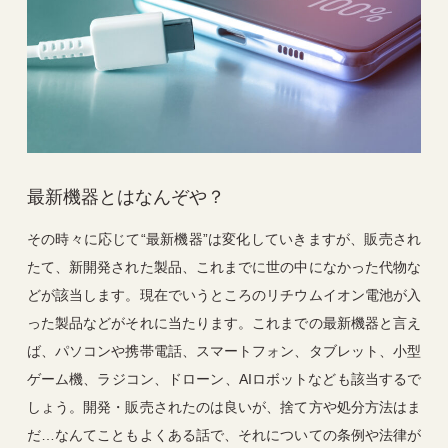
最新機器とはなんぞや？
その時々に応じて“最新機器”は変化していきますが、販売され
たて、新開発された製品、これまでに世の中になかった代物な
どが該当します。現在でいうところのリチウムイオン電池が入
った製品などがそれに当たります。これまでの最新機器と言え
ば、パソコンや携帯電話、スマートフォン、タブレット、小型
ゲーム機、ラジコン、ドローン、AIロボットなども該当するで
しょう。開発・販売されたのは良いが、捨て方や処分方法はま
だ…なんてこともよくある話で、それについての条例や法律が