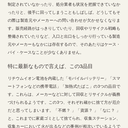
制定されていなかったり、処分業者も状況を把握できていなか
ったりと、後手に回ってしまうこともしばしば。どうしてもそ
の際は製造元やメーカーへの問い合わせが欠かせなくなりま
す。販売経路がはっきりしていたり、回収やリサイクル戦略も
整備されていたりなど、入口と出口をしっかり行っている製造
元やメーカーもなかには存在するので、そのあたりはケース・
バイ・ケースなことが少なくありません。
特に最新なもので言えば、この3品目
リチウムイオン電池を内蔵した「モバイルバッテリー」「スマ
ートフォンなどの携帯電話」「加熱式たばこ」の3つの品目で
す。これらは、メーカーなどに対して回収とリサイクルが義務
づけられるようです。この3つ、それぞれ確かに捨て方が厄介
だと思ってしまいます。「不燃？ 」「資源？ 」「なに？ 」
と。これまでに家庭ゴミとして捨てられ、収集ステーション、
収集カーにおいて火が出るなどの事例が相次いでいるようで