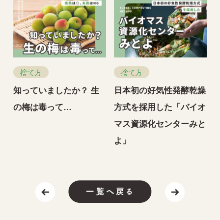
捨て方
捨て方
知っていましたか？ 生
日本初の好気性発酵乾燥
の梅は毒って…
方式を採用した「バイオ
マス資源化センターみと
よ」